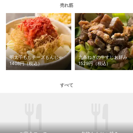
売れ筋
明太子もちチーズもんじゃ
九条ねぎの牛すじお好み
1408円（税込）
1529円（税込）
すべて