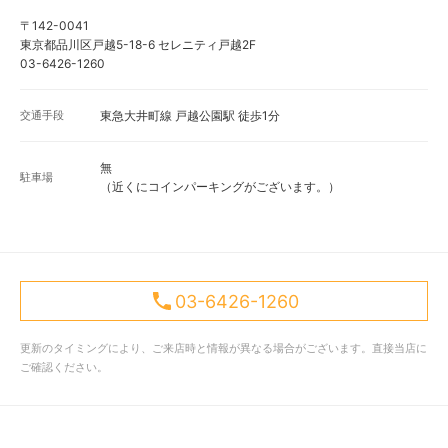
〒142-0041
東京都品川区戸越5-18-6 セレニティ戸越2F
03-6426-1260
交通手段
東急大井町線 戸越公園駅 徒歩1分
無
駐車場
（近くにコインパーキングがございます。）
03-6426-1260
更新のタイミングにより、ご来店時と情報が異なる場合がございます。直接当店に
ご確認ください。