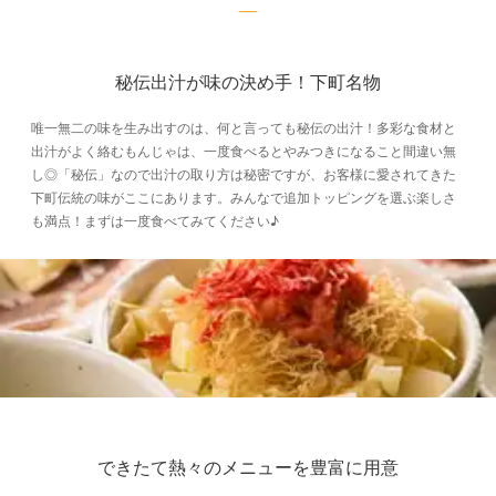
秘伝出汁が味の決め手！下町名物
唯一無二の味を生み出すのは、何と言っても秘伝の出汁！多彩な食材と
出汁がよく絡むもんじゃは、一度食べるとやみつきになること間違い無
し◎「秘伝」なので出汁の取り方は秘密ですが、お客様に愛されてきた
下町伝統の味がここにあります。みんなで追加トッピングを選ぶ楽しさ
も満点！まずは一度食べてみてください♪
できたて熱々のメニューを豊富に用意