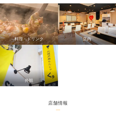
料理・ドリンク
店内
外観
店舗情報