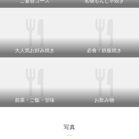
ご宴会コース
名物もんじゃ焼き
大人気お好み焼き
必食！鉄板焼き
前菜・ご飯・甘味
お飲み物
写真